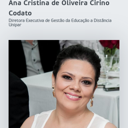
Ana Cristina de Oliveira Cirino
Codato
Diretora Executiva de Gestão da Educação a Distância
Unipar