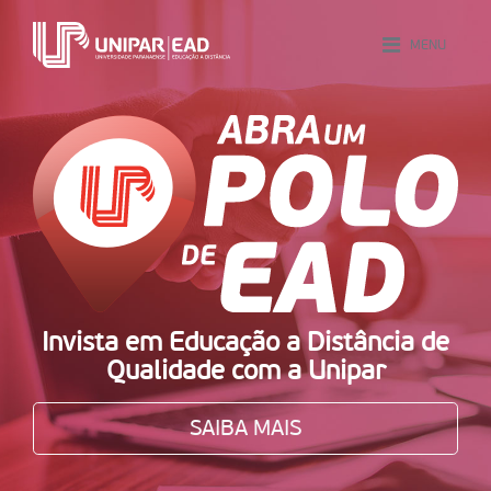
INSCREVA-SE
ALUNO ONLINE
AVA
MENU
Invista em Educação a Distância de
Qualidade com a Unipar
SAIBA MAIS