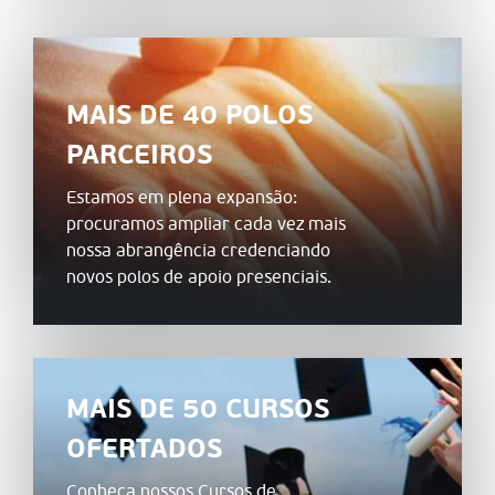
MAIS DE 40 POLOS
PARCEIROS
Estamos em plena expansão:
procuramos ampliar cada vez mais
nossa abrangência credenciando
novos polos de apoio presenciais.
MAIS DE 50 CURSOS
OFERTADOS
Conheça nossos Cursos de