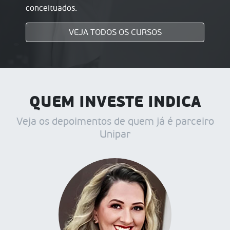
conceituados.
VEJA TODOS OS CURSOS
QUEM INVESTE INDICA
Veja os depoimentos de quem já é parceiro
Unipar