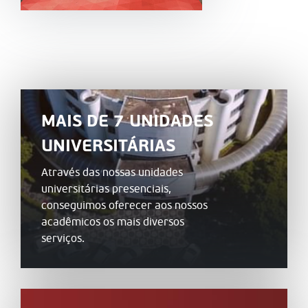
MAIS DE 7 UNIDADES
UNIVERSITÁRIAS
Através das nossas unidades
universitárias presenciais,
conseguimos oferecer aos nossos
acadêmicos os mais diversos
serviços.