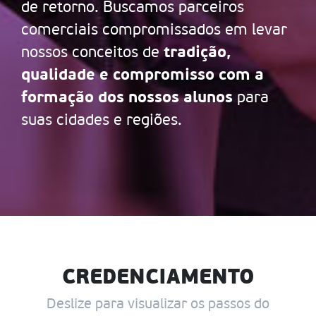
de retorno. Buscamos parceiros
comerciais compromissados em levar
tradição,
nossos conceitos de
qualidade e compromisso com a
formação dos nossos alunos
para
suas cidades e regiões.
CREDENCIAMENTO
Deslize para visualizar os passos do