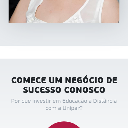
COMECE UM NEGÓCIO DE
SUCESSO CONOSCO
Por que investir em Educação a Distância
com a Unipar?