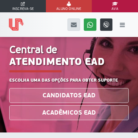
INSCREVA-SE
ALUNO ONLINE
AVA
Página Inicial
Central de Atendimento EAD
Central de
ATENDIMENTO EAD
ESCOLHA UMA DAS OPÇÕES PARA OBTER SUPORTE
CANDIDATOS EAD
ACADÊMICOS EAD